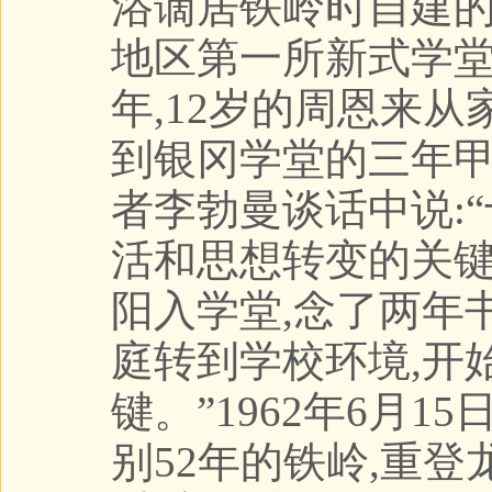
浴谪居铁岭时自建的
地区第一所新式学堂-
年,12岁的周恩来
到银冈学堂的三年甲班
者李勃曼谈话中说:
活和思想转变的关键.
阳入学堂,念了两年
庭转到学校环境,开
键。”1962年6月
别52年的铁岭,重登