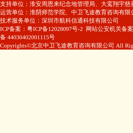
支持单位：淮安周恩来纪念地管理局、大鸾翔宇慈
运营单位：淮阴师范学院、中卫飞途教育咨询有限
技术服务单位：深圳市航科信通科技有限公司
ICP备案：粤ICP备12028097号-2
网站公安机关备
备 44030402001115号
Copyrights©北京中卫飞途教育咨询有限公司 All Rights