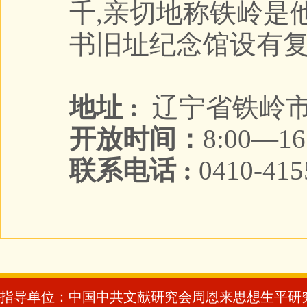
千,亲切地称铁岭是
书旧址纪念馆设有
地址 :
辽宁省铁岭市
开放时间：
8:00—16
联系电话 :
0410-415
指导单位：中国中共文献研究会周恩来思想生平研