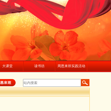
大课堂
读书坊
周恩来班实践活动