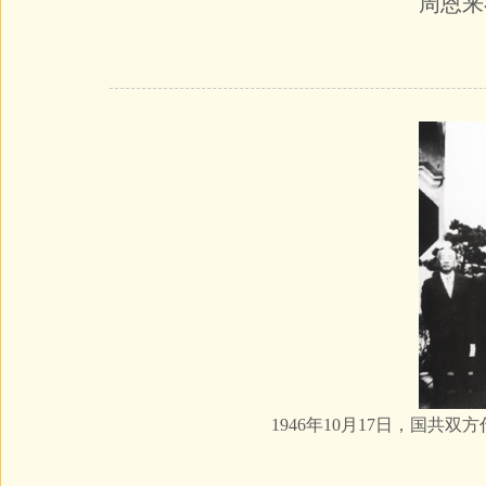
周恩来
1946年10月17日，国