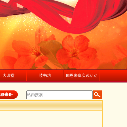
大课堂
读书坊
周恩来班实践活动