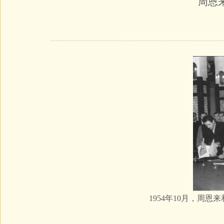
周恩
1954年10月，周