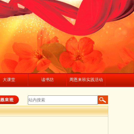
大课堂
读书坊
周恩来班实践活动