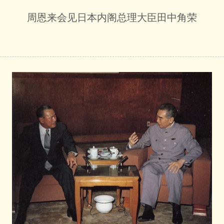
周恩来会见日本内阁总理大臣田中角荣