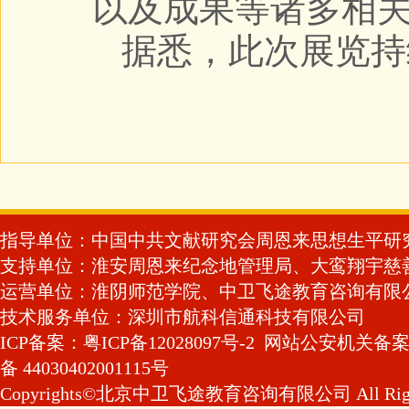
以及成果等诸多相
据悉，此次展览持
指导单位：中国中共文献研究会周恩来思想生平研
支持单位：淮安周恩来纪念地管理局、大鸾翔宇慈
运营单位：淮阴师范学院、中卫飞途教育咨询有限
技术服务单位：深圳市航科信通科技有限公司
ICP备案：粤ICP备12028097号-2
网站公安机关备
备 44030402001115号
Copyrights©北京中卫飞途教育咨询有限公司 All Rights