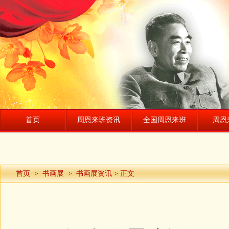
首页
周恩来班资讯
全国周恩来班
周恩
首页
>
书画展
>
书画展资讯
> 正文